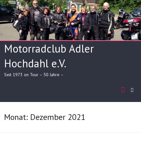
Skip
to
content
Motorradclub Adler
Hochdahl e.V.
Seit 1973 on Tour – 50 Jahre –
Monat:
Dezember 2021