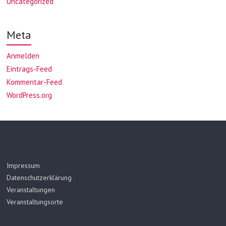
Uncategorized
Meta
Anmelden
Eintrags-Feed
Kommentar-Feed
WordPress.org
Impressum
Datenschutzerklärung
Veranstaltungen
Veranstaltungsorte