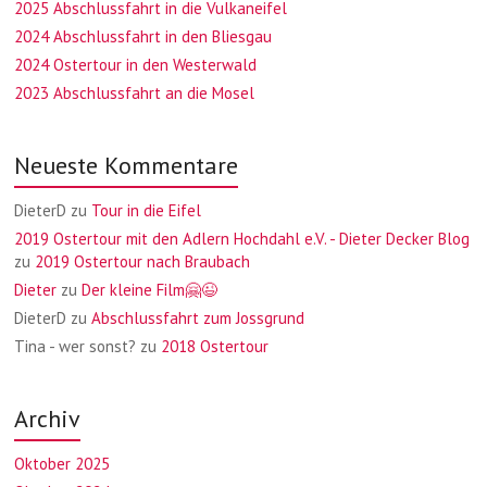
2025 Abschlussfahrt in die Vulkaneifel
2024 Abschlussfahrt in den Bliesgau
2024 Ostertour in den Westerwald
2023 Abschlussfahrt an die Mosel
Neueste Kommentare
DieterD
zu
Tour in die Eifel
2019 Ostertour mit den Adlern Hochdahl e.V. - Dieter Decker Blog
zu
2019 Ostertour nach Braubach
Dieter
zu
Der kleine Film🤗😉
DieterD
zu
Abschlussfahrt zum Jossgrund
Tina - wer sonst?
zu
2018 Ostertour
Archiv
Oktober 2025