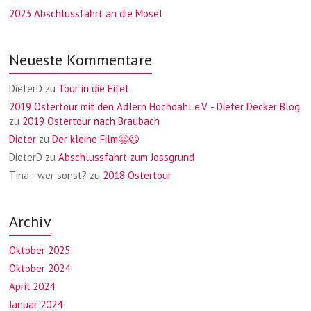
2023 Abschlussfahrt an die Mosel
Neueste Kommentare
DieterD
zu
Tour in die Eifel
2019 Ostertour mit den Adlern Hochdahl e.V. - Dieter Decker Blog
zu
2019 Ostertour nach Braubach
Dieter
zu
Der kleine Film🤗😉
DieterD
zu
Abschlussfahrt zum Jossgrund
Tina - wer sonst?
zu
2018 Ostertour
Archiv
Oktober 2025
Oktober 2024
April 2024
Januar 2024