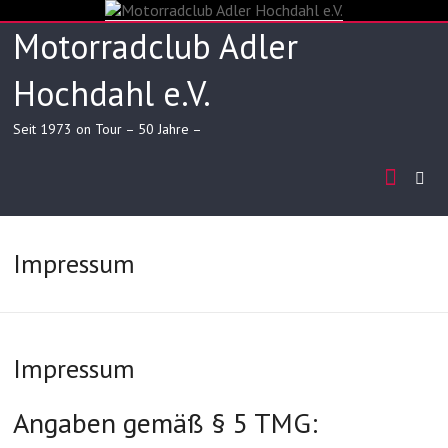
Skip
to
Motorradclub Adler
content
Hochdahl e.V.
Seit 1973 on Tour – 50 Jahre –
Impressum
Impressum
Angaben gemäß § 5 TMG: