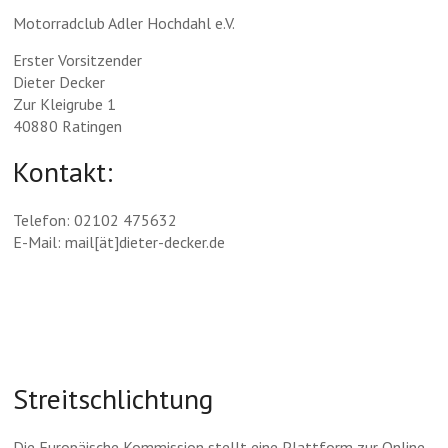
Motorradclub Adler Hochdahl e.V.
Erster Vorsitzender
Dieter Decker
Zur Kleigrube 1
40880 Ratingen
Kontakt:
Telefon: 02102 475632
E-Mail: mail[ät]dieter-decker.de
Streitschlichtung
Die Europäische Kommission stellt eine Plattform zur Online-