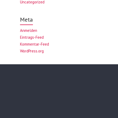
Uncategorized
Meta
Anmelden
Eintrags-Feed
Kommentar-Feed
WordPress.org