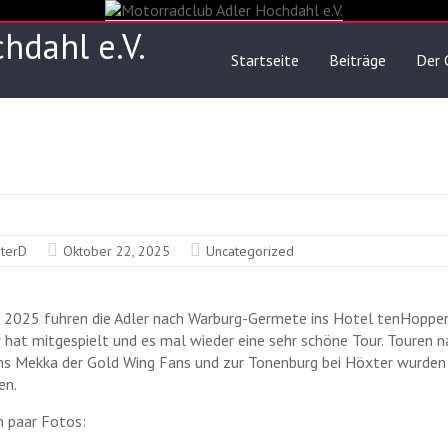
hdahl e.V.
Startseite
Beiträge
Der 
eterD
Oktober 22, 2025
Uncategorized
 2025 fuhren die Adler nach Warburg-Germete ins Hotel tenHoppe
 hat mitgespielt und es mal wieder eine sehr schöne Tour. Touren n
ins Mekka der Gold Wing Fans und zur Tonenburg bei Höxter wurden
en.
in paar Fotos: