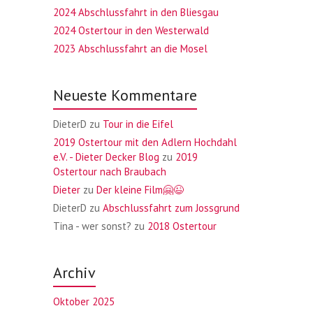
2024 Abschlussfahrt in den Bliesgau
2024 Ostertour in den Westerwald
2023 Abschlussfahrt an die Mosel
Neueste Kommentare
DieterD
zu
Tour in die Eifel
2019 Ostertour mit den Adlern Hochdahl
e.V. - Dieter Decker Blog
zu
2019
Ostertour nach Braubach
Dieter
zu
Der kleine Film🤗😉
DieterD
zu
Abschlussfahrt zum Jossgrund
Tina - wer sonst?
zu
2018 Ostertour
Archiv
Oktober 2025