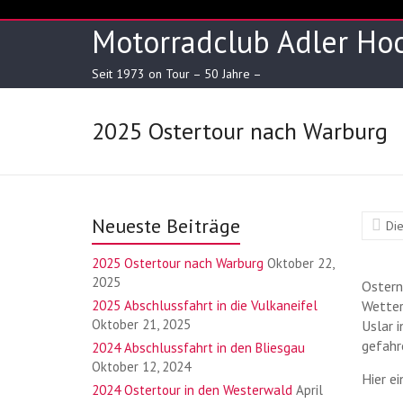
Skip
to
Motorradclub Adler Hoc
content
Seit 1973 on Tour – 50 Jahre –
2025 Ostertour nach Warburg
Neueste Beiträge
Di
2025 Ostertour nach Warburg
Oktober 22,
2025
Ostern
2025 Abschlussfahrt in die Vulkaneifel
Wetter
Oktober 21, 2025
Uslar 
gefahr
2024 Abschlussfahrt in den Bliesgau
Oktober 12, 2024
Hier e
2024 Ostertour in den Westerwald
April