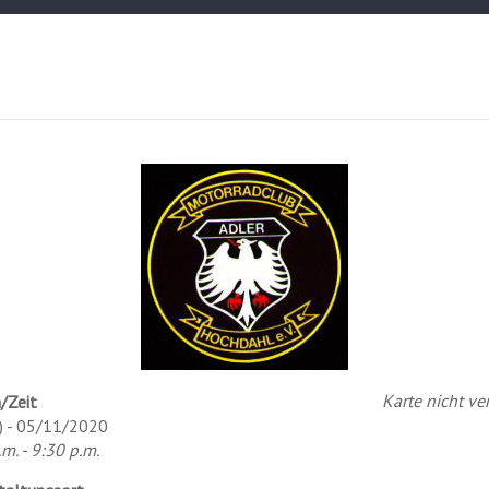
Karte nicht ve
/Zeit
) - 05/11/2020
m. - 9:30 p.m.