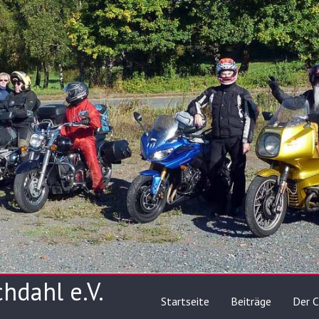
hdahl e.V.
Startseite
Beiträge
Der C