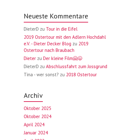
Neueste Kommentare
DieterD
zu
Tour in die Eifel
2019 Ostertour mit den Adlern Hochdahl
e.V. - Dieter Decker Blog
zu
2019
Ostertour nach Braubach
Dieter
zu
Der kleine Film🤗😉
DieterD
zu
Abschlussfahrt zum Jossgrund
Tina - wer sonst?
zu
2018 Ostertour
Archiv
Oktober 2025
Oktober 2024
April 2024
Januar 2024