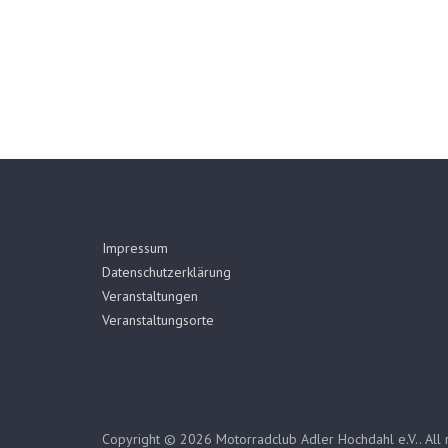
Impressum
Datenschutzerklärung
Veranstaltungen
Veranstaltungsorte
Copyright © 2026
Motorradclub Adler Hochdahl e.V.
. All