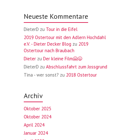
Neueste Kommentare
DieterD
zu
Tour in die Eifel
2019 Ostertour mit den Adlern Hochdahl
e.V. - Dieter Decker Blog
zu
2019
Ostertour nach Braubach
Dieter
zu
Der kleine Film🤗😉
DieterD
zu
Abschlussfahrt zum Jossgrund
Tina - wer sonst?
zu
2018 Ostertour
Archiv
Oktober 2025
Oktober 2024
April 2024
Januar 2024