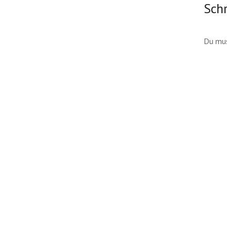
Sch
Du mu