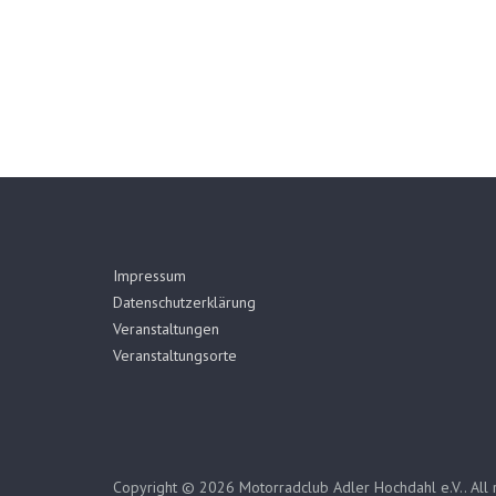
Impressum
Datenschutzerklärung
Veranstaltungen
Veranstaltungsorte
Copyright © 2026
Motorradclub Adler Hochdahl e.V.
. All