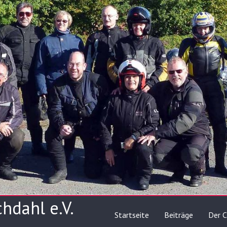
hdahl e.V.
Startseite
Beiträge
Der C