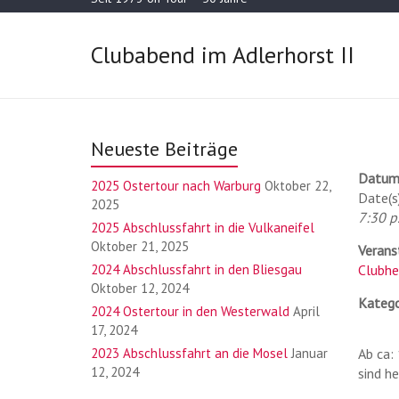
Clubabend im Adlerhorst II
Neueste Beiträge
Datum
2025 Ostertour nach Warburg
Oktober 22,
Date(s
2025
7:30 p.
2025 Abschlussfahrt in die Vulkaneifel
Oktober 21, 2025
Verans
2024 Abschlussfahrt in den Bliesgau
Clubhe
Oktober 12, 2024
Katego
2024 Ostertour in den Westerwald
April
17, 2024
2023 Abschlussfahrt an die Mosel
Januar
Ab ca:
12, 2024
sind h