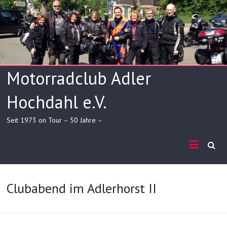
Skip
to
content
Motorradclub Adler
Hochdahl e.V.
Seit 1973 on Tour – 50 Jahre –
Clubabend im Adlerhorst II