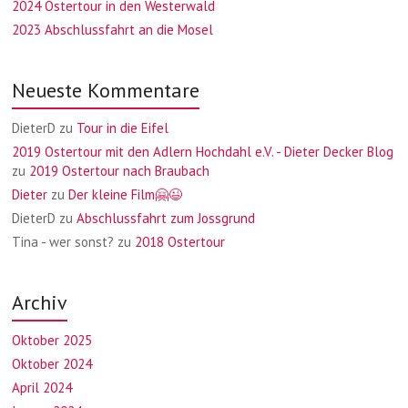
2024 Ostertour in den Westerwald
2023 Abschlussfahrt an die Mosel
Neueste Kommentare
DieterD
zu
Tour in die Eifel
2019 Ostertour mit den Adlern Hochdahl e.V. - Dieter Decker Blog
zu
2019 Ostertour nach Braubach
Dieter
zu
Der kleine Film🤗😉
DieterD
zu
Abschlussfahrt zum Jossgrund
Tina - wer sonst?
zu
2018 Ostertour
Archiv
Oktober 2025
Oktober 2024
April 2024