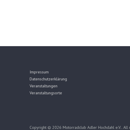
Impressum
Datenschutzerklärung
Veranstaltungen
Veranstaltungsorte
Copyright © 2026
Motorradclub Adler Hochdahl e.V.
. All