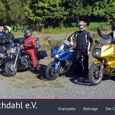
hdahl e.V.
Startseite
Beiträge
Der C