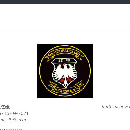
Karte nicht ve
/Zeit
) - 15/04/2021
m. - 9:30 p.m.