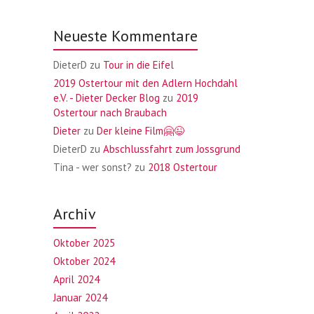
Neueste Kommentare
DieterD
zu
Tour in die Eifel
2019 Ostertour mit den Adlern Hochdahl
e.V. - Dieter Decker Blog
zu
2019
Ostertour nach Braubach
Dieter
zu
Der kleine Film🤗😉
DieterD
zu
Abschlussfahrt zum Jossgrund
Tina - wer sonst?
zu
2018 Ostertour
Archiv
Oktober 2025
Oktober 2024
April 2024
Januar 2024