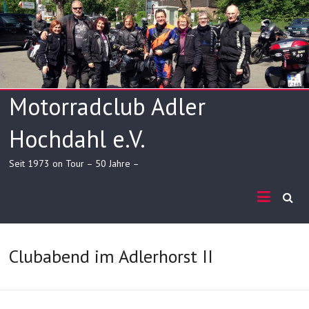
Skip
to
content
Motorradclub Adler
Hochdahl e.V.
Seit 1973 on Tour – 50 Jahre –
Clubabend im Adlerhorst II