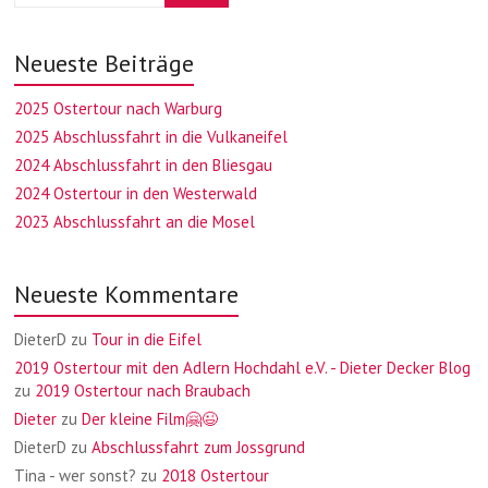
Neueste Beiträge
2025 Ostertour nach Warburg
2025 Abschlussfahrt in die Vulkaneifel
2024 Abschlussfahrt in den Bliesgau
2024 Ostertour in den Westerwald
2023 Abschlussfahrt an die Mosel
Neueste Kommentare
DieterD
zu
Tour in die Eifel
2019 Ostertour mit den Adlern Hochdahl e.V. - Dieter Decker Blog
zu
2019 Ostertour nach Braubach
Dieter
zu
Der kleine Film🤗😉
DieterD
zu
Abschlussfahrt zum Jossgrund
Tina - wer sonst?
zu
2018 Ostertour