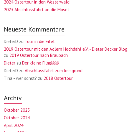
2024 Ostertour in den Westerwald
2023 Abschlussfahrt an die Mosel
Neueste Kommentare
DieterD
zu
Tour in die Eifel
2019 Ostertour mit den Adlern Hochdahl e.V. - Dieter Decker Blog
zu
2019 Ostertour nach Braubach
Dieter
zu
Der kleine Film🤗😉
DieterD
zu
Abschlussfahrt zum Jossgrund
Tina - wer sonst?
zu
2018 Ostertour
Archiv
Oktober 2025
Oktober 2024
April 2024