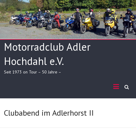
Skip
to
content
Motorradclub Adler
Hochdahl e.V.
Seit 1973 on Tour – 50 Jahre –
Clubabend im Adlerhorst II