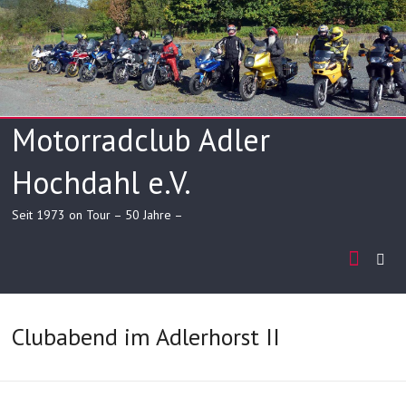
Skip
to
content
Motorradclub Adler
Hochdahl e.V.
Seit 1973 on Tour – 50 Jahre –
Clubabend im Adlerhorst II