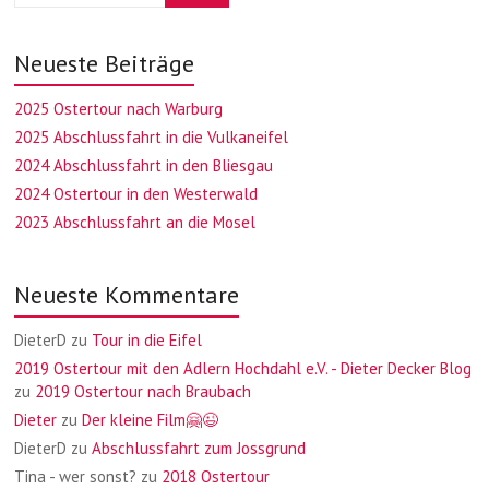
Neueste Beiträge
2025 Ostertour nach Warburg
2025 Abschlussfahrt in die Vulkaneifel
2024 Abschlussfahrt in den Bliesgau
2024 Ostertour in den Westerwald
2023 Abschlussfahrt an die Mosel
Neueste Kommentare
DieterD
zu
Tour in die Eifel
2019 Ostertour mit den Adlern Hochdahl e.V. - Dieter Decker Blog
zu
2019 Ostertour nach Braubach
Dieter
zu
Der kleine Film🤗😉
DieterD
zu
Abschlussfahrt zum Jossgrund
Tina - wer sonst?
zu
2018 Ostertour