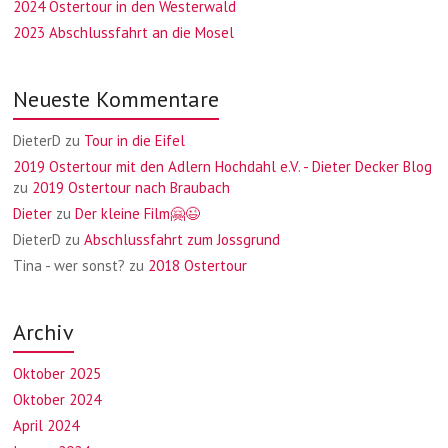
2024 Ostertour in den Westerwald
2023 Abschlussfahrt an die Mosel
Neueste Kommentare
DieterD
zu
Tour in die Eifel
2019 Ostertour mit den Adlern Hochdahl e.V. - Dieter Decker Blog
zu
2019 Ostertour nach Braubach
Dieter
zu
Der kleine Film🤗😉
DieterD
zu
Abschlussfahrt zum Jossgrund
Tina - wer sonst?
zu
2018 Ostertour
Archiv
Oktober 2025
Oktober 2024
April 2024