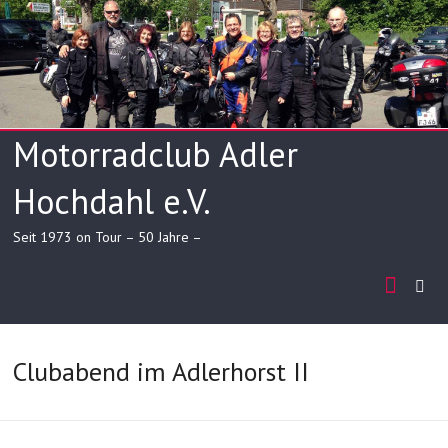
Skip
to
content
Motorradclub Adler
Hochdahl e.V.
Seit 1973 on Tour – 50 Jahre –
Clubabend im Adlerhorst II