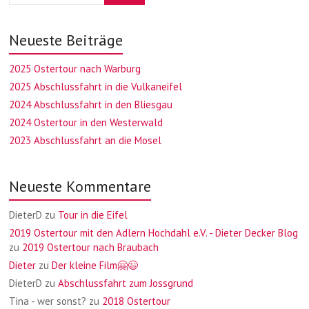
Neueste Beiträge
2025 Ostertour nach Warburg
2025 Abschlussfahrt in die Vulkaneifel
2024 Abschlussfahrt in den Bliesgau
2024 Ostertour in den Westerwald
2023 Abschlussfahrt an die Mosel
Neueste Kommentare
DieterD
zu
Tour in die Eifel
2019 Ostertour mit den Adlern Hochdahl e.V. - Dieter Decker Blog
zu
2019 Ostertour nach Braubach
Dieter
zu
Der kleine Film🤗😉
DieterD
zu
Abschlussfahrt zum Jossgrund
Tina - wer sonst?
zu
2018 Ostertour