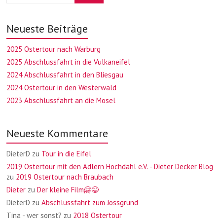
Neueste Beiträge
2025 Ostertour nach Warburg
2025 Abschlussfahrt in die Vulkaneifel
2024 Abschlussfahrt in den Bliesgau
2024 Ostertour in den Westerwald
2023 Abschlussfahrt an die Mosel
Neueste Kommentare
DieterD
zu
Tour in die Eifel
2019 Ostertour mit den Adlern Hochdahl e.V. - Dieter Decker Blog
zu
2019 Ostertour nach Braubach
Dieter
zu
Der kleine Film🤗😉
DieterD
zu
Abschlussfahrt zum Jossgrund
Tina - wer sonst?
zu
2018 Ostertour