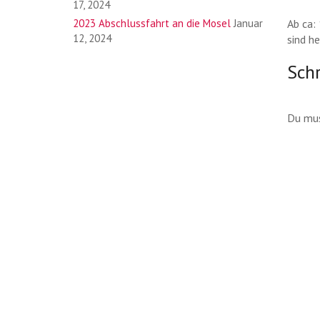
17, 2024
2023 Abschlussfahrt an die Mosel
Januar
Ab ca:
12, 2024
sind h
Sch
Du mu