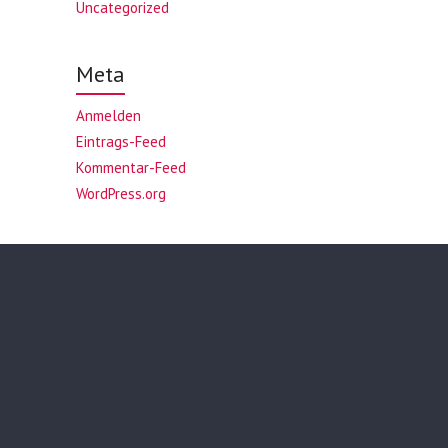
Uncategorized
Meta
Anmelden
Eintrags-Feed
Kommentar-Feed
WordPress.org