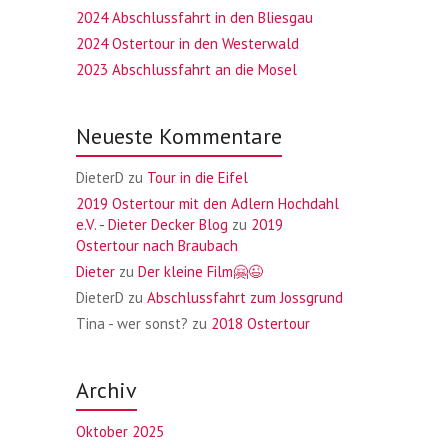
2024 Abschlussfahrt in den Bliesgau
2024 Ostertour in den Westerwald
2023 Abschlussfahrt an die Mosel
Neueste Kommentare
DieterD
zu
Tour in die Eifel
2019 Ostertour mit den Adlern Hochdahl
e.V. - Dieter Decker Blog
zu
2019
Ostertour nach Braubach
Dieter
zu
Der kleine Film🤗😉
DieterD
zu
Abschlussfahrt zum Jossgrund
Tina - wer sonst?
zu
2018 Ostertour
Archiv
Oktober 2025