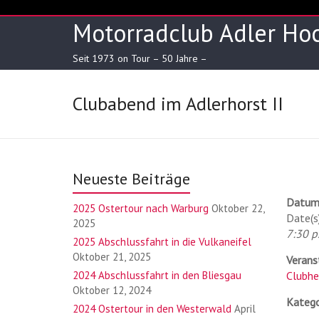
Skip
to
Motorradclub Adler Hoc
content
Seit 1973 on Tour – 50 Jahre –
Clubabend im Adlerhorst II
Neueste Beiträge
Datum
2025 Ostertour nach Warburg
Oktober 22,
Date(s
2025
7:30 p.
2025 Abschlussfahrt in die Vulkaneifel
Oktober 21, 2025
Verans
2024 Abschlussfahrt in den Bliesgau
Clubhe
Oktober 12, 2024
Katego
2024 Ostertour in den Westerwald
April