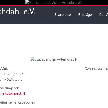
hdahl e.V.
Startseite
Beiträge
Der C
Karte nicht ve
/Zeit
) - 14/09/2023
m. - 9:30 p.m.
taltungsort
im Adlerhorst II
rien
Keine Kategorien