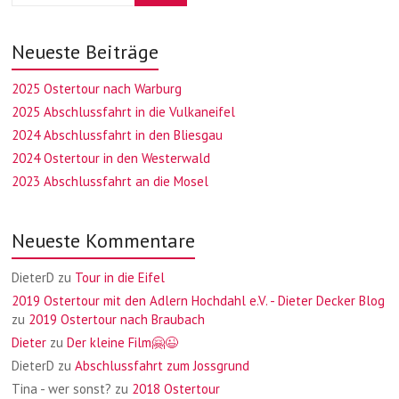
Neueste Beiträge
2025 Ostertour nach Warburg
2025 Abschlussfahrt in die Vulkaneifel
2024 Abschlussfahrt in den Bliesgau
2024 Ostertour in den Westerwald
2023 Abschlussfahrt an die Mosel
Neueste Kommentare
DieterD
zu
Tour in die Eifel
2019 Ostertour mit den Adlern Hochdahl e.V. - Dieter Decker Blog
zu
2019 Ostertour nach Braubach
Dieter
zu
Der kleine Film🤗😉
DieterD
zu
Abschlussfahrt zum Jossgrund
Tina - wer sonst?
zu
2018 Ostertour